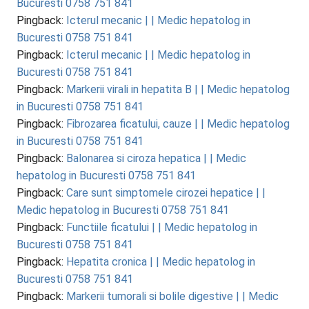
Bucuresti 0758 751 841
Pingback:
Icterul mecanic | | Medic hepatolog in
Bucuresti 0758 751 841
Pingback:
Icterul mecanic | | Medic hepatolog in
Bucuresti 0758 751 841
Pingback:
Markerii virali in hepatita B | | Medic hepatolog
in Bucuresti 0758 751 841
Pingback:
Fibrozarea ficatului, cauze | | Medic hepatolog
in Bucuresti 0758 751 841
Pingback:
Balonarea si ciroza hepatica | | Medic
hepatolog in Bucuresti 0758 751 841
Pingback:
Care sunt simptomele cirozei hepatice | |
Medic hepatolog in Bucuresti 0758 751 841
Pingback:
Functiile ficatului | | Medic hepatolog in
Bucuresti 0758 751 841
Pingback:
Hepatita cronica | | Medic hepatolog in
Bucuresti 0758 751 841
Pingback:
Markerii tumorali si bolile digestive | | Medic