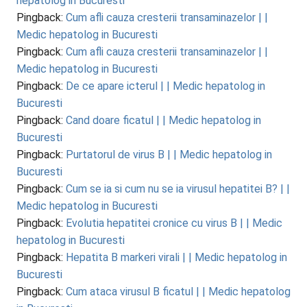
hepatolog in Bucuresti
Pingback:
Cum afli cauza cresterii transaminazelor | |
Medic hepatolog in Bucuresti
Pingback:
Cum afli cauza cresterii transaminazelor | |
Medic hepatolog in Bucuresti
Pingback:
De ce apare icterul | | Medic hepatolog in
Bucuresti
Pingback:
Cand doare ficatul | | Medic hepatolog in
Bucuresti
Pingback:
Purtatorul de virus B | | Medic hepatolog in
Bucuresti
Pingback:
Cum se ia si cum nu se ia virusul hepatitei B? | |
Medic hepatolog in Bucuresti
Pingback:
Evolutia hepatitei cronice cu virus B | | Medic
hepatolog in Bucuresti
Pingback:
Hepatita B markeri virali | | Medic hepatolog in
Bucuresti
Pingback:
Cum ataca virusul B ficatul | | Medic hepatolog