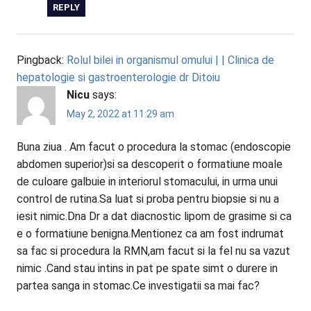
REPLY
Pingback:
Rolul bilei in organismul omului | | Clinica de
hepatologie si gastroenterologie dr Ditoiu
Nicu
says:
May 2, 2022 at 11:29 am
Buna ziua . Am facut o procedura la stomac (endoscopie
abdomen superior)si sa descoperit o formatiune moale
de culoare galbuie in interiorul stomacului, in urma unui
control de rutina.Sa luat si proba pentru biopsie si nu a
iesit nimic.Dna Dr a dat diacnostic lipom de grasime si ca
e o formatiune benigna.Mentionez ca am fost indrumat
sa fac si procedura la RMN,am facut si la fel nu sa vazut
nimic .Cand stau intins in pat pe spate simt o durere in
partea sanga in stomac.Ce investigatii sa mai fac?