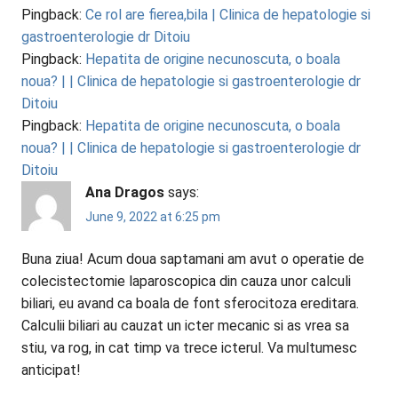
Pingback:
Ce rol are fierea,bila | Clinica de hepatologie si
gastroenterologie dr Ditoiu
Pingback:
Hepatita de origine necunoscuta, o boala
noua? | | Clinica de hepatologie si gastroenterologie dr
Ditoiu
Pingback:
Hepatita de origine necunoscuta, o boala
noua? | | Clinica de hepatologie si gastroenterologie dr
Ditoiu
Ana Dragos
says:
June 9, 2022 at 6:25 pm
Buna ziua! Acum doua saptamani am avut o operatie de
colecistectomie laparoscopica din cauza unor calculi
biliari, eu avand ca boala de font sferocitoza ereditara.
Calculii biliari au cauzat un icter mecanic si as vrea sa
stiu, va rog, in cat timp va trece icterul. Va multumesc
anticipat!