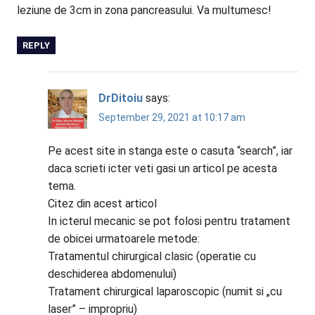
leziune de 3cm in zona pancreasului. Va multumesc!
REPLY
DrDitoiu
says:
September 29, 2021 at 10:17 am
Pe acest site in stanga este o casuta “search”, iar
daca scrieti icter veti gasi un articol pe acesta
tema.
Citez din acest articol
In icterul mecanic se pot folosi pentru tratament
de obicei urmatoarele metode:
Tratamentul chirurgical clasic (operatie cu
deschiderea abdomenului)
Tratament chirurgical laparoscopic (numit si „cu
laser” – impropriu)