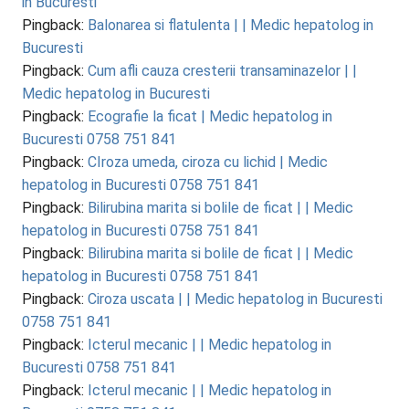
in Bucuresti
Pingback:
Balonarea si flatulenta | | Medic hepatolog in
Bucuresti
Pingback:
Cum afli cauza cresterii transaminazelor | |
Medic hepatolog in Bucuresti
Pingback:
Ecografie la ficat | Medic hepatolog in
Bucuresti 0758 751 841
Pingback:
CIroza umeda, ciroza cu lichid | Medic
hepatolog in Bucuresti 0758 751 841
Pingback:
Bilirubina marita si bolile de ficat | | Medic
hepatolog in Bucuresti 0758 751 841
Pingback:
Bilirubina marita si bolile de ficat | | Medic
hepatolog in Bucuresti 0758 751 841
Pingback:
Ciroza uscata | | Medic hepatolog in Bucuresti
0758 751 841
Pingback:
Icterul mecanic | | Medic hepatolog in
Bucuresti 0758 751 841
Pingback:
Icterul mecanic | | Medic hepatolog in