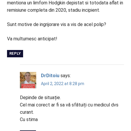
mentiona un limfom Hodgkin depistat si totodata aflat in
remisiune completa din 2020, stadiu incipient.
Sunt motive de ingrijorare vis a vis de acel polip?
Va multumesc anticipat!
REPLY
DrDitoiu
says:
April 2, 2022 at 8:28 pm
Depinde de situație.
Cel mai corect ar fi sa vă sfătuiți cu medicul dvs
curant.
Cu stima