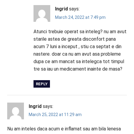
Ingrid
says:
March 24, 2022 at 7:49 pm
Atunci trebuie operat sa inteleg? nu am avut
starile astea de greata disconfort pana
acum 7 luni a inceput , stiu ca septat e din
nastere. doar ca nu am avut asa probleme
dupa ce am mancat sa intelegca tot timpul
tre sa iau un medicament inainte de masa?
REPLY
Ingrid
says:
March 25, 2022 at 11:29 am
Nu am inteles daca acum e inflamat sau am bila lenesa