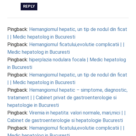
REPLY
Pingback:
Hemangiomul hepatic, un tip de nodul din ficat
| | Medic hepatolog in Bucuresti
Pingback:
Hemangiomul ficatului,evolutie complicatii | |
Medic hepatolog in Bucuresti
Pingback:
hiperplazia nodulara focala | Medic hepatolog
in Bucuresti
Pingback:
Hemangiomul hepatic, un tip de nodul din ficat
| | Medic hepatolog in Bucuresti
Pingback:
Hemangiomul hepatic – simptome, diagnostic,
tratament | | Cabinet privat de gastroenterologie si
hepatologie in Bucuresti
Pingback:
Viremia in hepatita: valori normale, mari,mici | |
Cabinet de gastroenterologie si hepatologie Bucuresti
Pingback:
Hemangiomul ficatului,evolutie complicatii | |
Medic hepatolog in Bucuresti