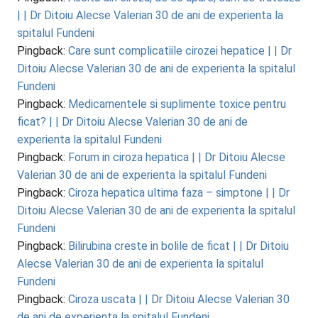
| | Dr Ditoiu Alecse Valerian 30 de ani de experienta la
spitalul Fundeni
Pingback:
Care sunt complicatiile cirozei hepatice | | Dr
Ditoiu Alecse Valerian 30 de ani de experienta la spitalul
Fundeni
Pingback:
Medicamentele si suplimente toxice pentru
ficat? | | Dr Ditoiu Alecse Valerian 30 de ani de
experienta la spitalul Fundeni
Pingback:
Forum in ciroza hepatica | | Dr Ditoiu Alecse
Valerian 30 de ani de experienta la spitalul Fundeni
Pingback:
Ciroza hepatica ultima faza – simptone | | Dr
Ditoiu Alecse Valerian 30 de ani de experienta la spitalul
Fundeni
Pingback:
Bilirubina creste in bolile de ficat | | Dr Ditoiu
Alecse Valerian 30 de ani de experienta la spitalul
Fundeni
Pingback:
Ciroza uscata | | Dr Ditoiu Alecse Valerian 30
de ani de experienta la spitalul Fundeni