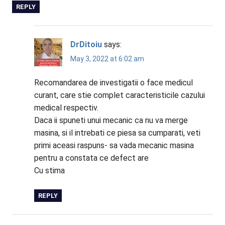
REPLY
DrDitoiu
says:
May 3, 2022 at 6:02 am
Recomandarea de investigatii o face medicul
curant, care stie complet caracteristicile cazului
medical respectiv.
Daca ii spuneti unui mecanic ca nu va merge
masina, si il intrebati ce piesa sa cumparati, veti
primi aceasi raspuns- sa vada mecanic masina
pentru a constata ce defect are
Cu stima
REPLY