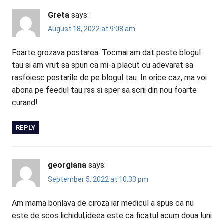
Greta
says:
August 18, 2022 at 9:08 am
Foarte grozava postarea. Tocmai am dat peste blogul
tau si am vrut sa spun ca mi-a placut cu adevarat sa
rasfoiesc postarile de pe blogul tau. In orice caz, ma voi
abona pe feedul tau rss si sper sa scrii din nou foarte
curand!
REPLY
georgiana
says:
September 5, 2022 at 10:33 pm
Am mama bonlava de ciroza iar medicul a spus ca nu
este de scos lichidul,ideea este ca ficatul acum doua luni