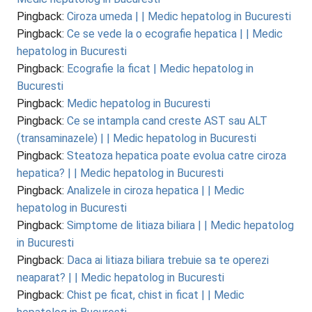
Pingback:
Ciroza umeda | | Medic hepatolog in Bucuresti
Pingback:
Ce se vede la o ecografie hepatica | | Medic
hepatolog in Bucuresti
Pingback:
Ecografie la ficat | Medic hepatolog in
Bucuresti
Pingback:
Medic hepatolog in Bucuresti
Pingback:
Ce se intampla cand creste AST sau ALT
(transaminazele) | | Medic hepatolog in Bucuresti
Pingback:
Steatoza hepatica poate evolua catre ciroza
hepatica? | | Medic hepatolog in Bucuresti
Pingback:
Analizele in ciroza hepatica | | Medic
hepatolog in Bucuresti
Pingback:
Simptome de litiaza biliara | | Medic hepatolog
in Bucuresti
Pingback:
Daca ai litiaza biliara trebuie sa te operezi
neaparat? | | Medic hepatolog in Bucuresti
Pingback:
Chist pe ficat, chist in ficat | | Medic