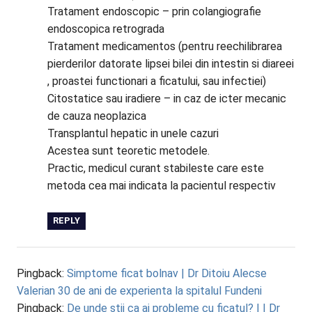
Tratament endoscopic – prin colangiografie
endoscopica retrograda
Tratament medicamentos (pentru reechilibrarea
pierderilor datorate lipsei bilei din intestin si diareei
, proastei functionari a ficatului, sau infectiei)
Citostatice sau iradiere – in caz de icter mecanic
de cauza neoplazica
Transplantul hepatic in unele cazuri
Acestea sunt teoretic metodele.
Practic, medicul curant stabileste care este
metoda cea mai indicata la pacientul respectiv
REPLY
Pingback:
Simptome ficat bolnav | Dr Ditoiu Alecse
Valerian 30 de ani de experienta la spitalul Fundeni
Pingback:
De unde stii ca ai probleme cu ficatul? | | Dr