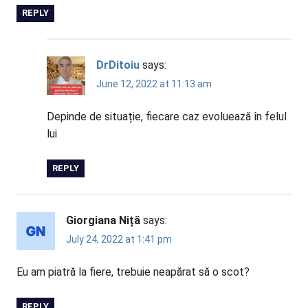
REPLY
DrDitoiu
says:
June 12, 2022 at 11:13 am
Depinde de situație, fiecare caz evoluează în felul
lui
REPLY
Giorgiana Niță
says:
July 24, 2022 at 1:41 pm
Eu am piatră la fiere, trebuie neapărat să o scot?
REPLY