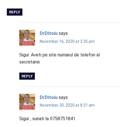
REPLY
DrDitoiu
says:
November 16, 2020 at 2:35 pm
Sigur. Aveti pe site numarul de telefon al
secretarei
REPLY
DrDitoiu
says:
November 30, 2020 at 8:21 am
Sigur , sunati la 0758751841