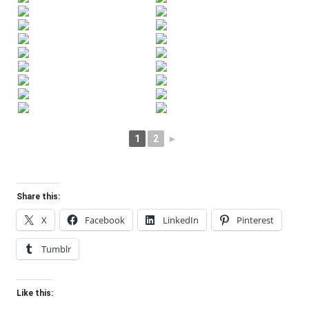
1
2
►
Share this:
X
Facebook
LinkedIn
Pinterest
Tumblr
Like this: