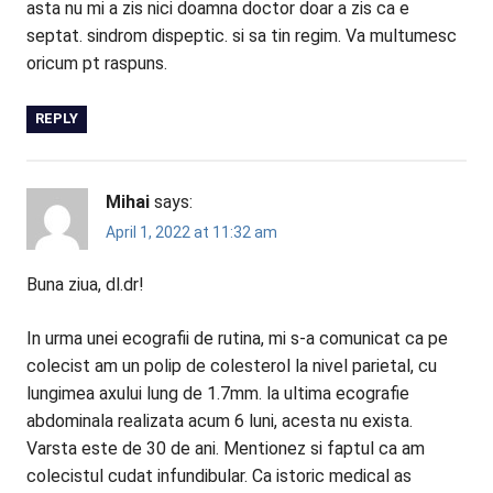
asta nu mi a zis nici doamna doctor doar a zis ca e
septat. sindrom dispeptic. si sa tin regim. Va multumesc
oricum pt raspuns.
REPLY
Mihai
says:
April 1, 2022 at 11:32 am
Buna ziua, dl.dr!
In urma unei ecografii de rutina, mi s-a comunicat ca pe
colecist am un polip de colesterol la nivel parietal, cu
lungimea axului lung de 1.7mm. la ultima ecografie
abdominala realizata acum 6 luni, acesta nu exista.
Varsta este de 30 de ani. Mentionez si faptul ca am
colecistul cudat infundibular. Ca istoric medical as