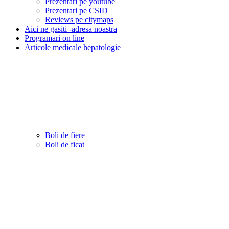
Prezentari pe youtube
Prezentari pe CSID
Reviews pe citymaps
Aici ne gasiti -adresa noastra
Programari on line
Articole medicale hepatologie
Boli de fiere
Boli de ficat