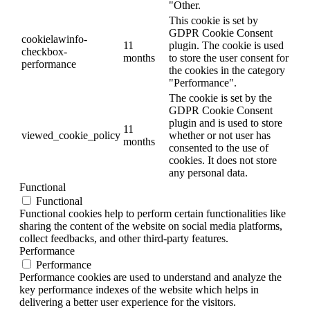
"Other.
This cookie is set by
GDPR Cookie Consent
cookielawinfo-
11
plugin. The cookie is used
checkbox-
months
to store the user consent for
performance
the cookies in the category
"Performance".
The cookie is set by the
GDPR Cookie Consent
plugin and is used to store
11
viewed_cookie_policy
whether or not user has
months
consented to the use of
cookies. It does not store
any personal data.
Functional
Functional
Functional cookies help to perform certain functionalities like
sharing the content of the website on social media platforms,
collect feedbacks, and other third-party features.
Performance
Performance
Performance cookies are used to understand and analyze the
key performance indexes of the website which helps in
delivering a better user experience for the visitors.