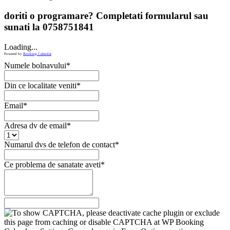
doriti o programare? Completati formularul sau
sunati la 0758751841
Loading...
Powered by
Booking Calendar
Numele bolnavului*
Din ce localitate veniti*
Email*
Adresa dv de email*
Numarul dvs de telefon de contact*
Ce problema de sanatate aveti*