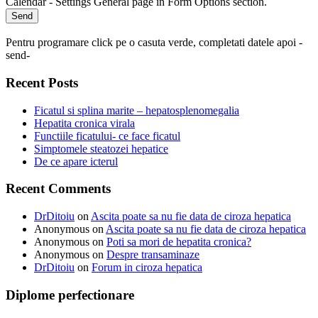
Send
Pentru programare click pe o casuta verde, completati datele apoi -
send-
Recent Posts
Ficatul si splina marite – hepatosplenomegalia
Hepatita cronica virala
Functiile ficatului- ce face ficatul
Simptomele steatozei hepatice
De ce apare icterul
Recent Comments
DrDitoiu
on
Ascita poate sa nu fie data de ciroza hepatica
Anonymous
on
Ascita poate sa nu fie data de ciroza hepatica
Anonymous
on
Poti sa mori de hepatita cronica?
Anonymous
on
Despre transaminaze
DrDitoiu
on
Forum in ciroza hepatica
Diplome perfectionare