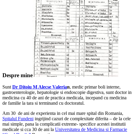
Despre mine
Sunt
Dr Ditoiu M Alecse Valeria
n
, medic primar boli interne,
gastroenterologie, hepatologie si endoscopie digestiva, sunt doctor in
medicina cu 40 de ani de practica medicala, incepand cu medicina
de familie la tara si terminand cu doctoratul.
Am 30 de ani de experienta in cel mai mare spital din Romania,
Spitalul Fundeni
ingrijind cazuri de complexitate diferita – de la cele
mai simple, pana la complicatii extreme- specifice acestei institutii
medicale si cca 30 de ani la
Universitatea de Medicina si Farmacie