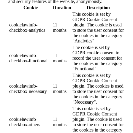
and security features of the website, anonymously.
Cookie
Duration
Description
This cookie is set by
GDPR Cookie Consent
cookielawinfo-
11
plugin. The cookie is used
checkbox-analytics
months
to store the user consent for
the cookies in the category
"Analytics".
The cookie is set by
GDPR cookie consent to
cookielawinfo-
11
record the user consent for
checkbox-functional
months
the cookies in the category
"Functional".
This cookie is set by
GDPR Cookie Consent
cookielawinfo-
11
plugin. The cookies is used
checkbox-necessary
months
to store the user consent for
the cookies in the category
"Necessary".
This cookie is set by
GDPR Cookie Consent
cookielawinfo-
11
plugin. The cookie is used
checkbox-others
months
to store the user consent for
the cookies in the category