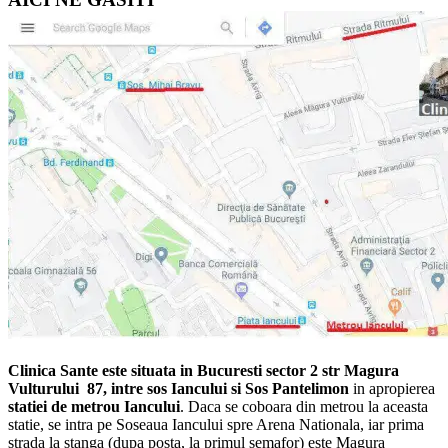
Clinica Sante este situata in Bucuresti sector 2 str Magura
Vulturului 87, intre sos Iancului si Sos Pantelimon
in apropierea
statiei de metrou Iancului
. Daca se coboara din metrou la aceasta
statie, se intra pe Soseaua Iancului spre Arena Nationala, iar prima
strada la stanga (dupa posta, la primul semafor) este Magura