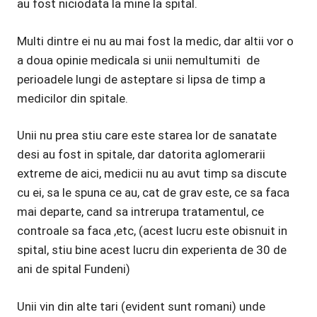
au fost niciodata la mine la spital.
Multi dintre ei nu au mai fost la medic, dar altii vor o
a doua opinie medicala si unii nemultumiti de
perioadele lungi de asteptare si lipsa de timp a
medicilor din spitale.
Unii nu prea stiu care este starea lor de sanatate
desi au fost in spitale, dar datorita aglomerarii
extreme de aici, medicii nu au avut timp sa discute
cu ei, sa le spuna ce au, cat de grav este, ce sa faca
mai departe, cand sa intrerupa tratamentul, ce
controale sa faca ,etc, (acest lucru este obisnuit in
spital, stiu bine acest lucru din experienta de 30 de
ani de spital Fundeni)
Unii vin din alte tari (evident sunt romani) unde