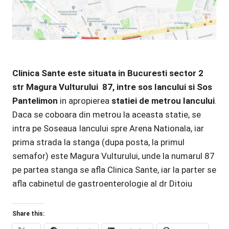
Clinica Sante este situata in Bucuresti sector 2
str Magura Vulturului 87, intre sos Iancului si Sos
Pantelimon
in apropierea
statiei de metrou Iancului
.
Daca se coboara din metrou la aceasta statie, se
intra pe Soseaua Iancului spre Arena Nationala, iar
prima strada la stanga (dupa posta, la primul
semafor) este Magura Vulturului, unde la numarul 87
pe partea stanga se afla Clinica Sante, iar la parter se
afla cabinetul de gastroenterologie al dr Ditoiu
Share this: