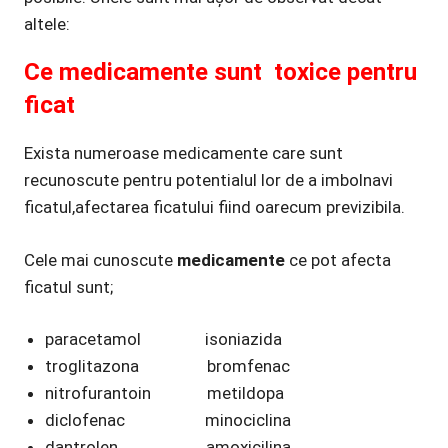
altele:
Ce medicamente sunt toxice pentru
ficat
Exista numeroase medicamente care sunt
recunoscute pentru potentialul lor de a imbolnavi
ficatul,afectarea ficatului fiind oarecum previzibila.
Cele mai cunoscute
medicamente
ce pot afecta
ficatul sunt;
paracetamol isoniazida
troglitazona bromfenac
nitrofurantoin metildopa
diclofenac minociclina
dantrolen amoxicilina