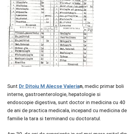
Sunt
Dr Ditoiu M Alecse Valeria
n
, medic primar boli
interne, gastroenterologie, hepatologie si
endoscopie digestiva, sunt doctor in medicina cu 40
de ani de practica medicala, incepand cu medicina de
familie la tara si terminand cu doctoratul.