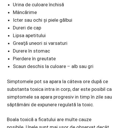
Urina de culoare închisă
Mâncărime
Icter sau ochi și piele gălbui
Dureri de cap
Lipsa apetitului
Greaţă uneori si varsaturi
Durere în stomac
Pierdere în greutate
Scaun deschis la culoare – alb sau gri
Simptomele pot sa apara la câteva ore după ce
substanta toxica intra in corp, dar este posibil ca
simptomele sa apara progresiv in timp în zile sau
săptămâni de expunere regulată la toxic.
Boala toxică a ficatului are multe cauze
posibile. Unele sunt mai ușor de observat decât