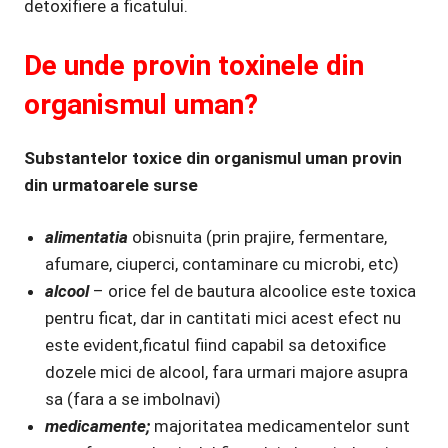
detoxifiere a ficatului.
De unde provin
toxinele din
organismul uman?
Substantelor toxice din organismul uman provin
din urmatoarele surse
alimentatia
obisnuita (prin prajire, fermentare,
afumare, ciuperci, contaminare cu microbi, etc)
alcool
– orice fel de bautura alcoolice este toxica
pentru ficat, dar in cantitati mici acest efect nu
este evident,ficatul fiind capabil sa detoxifice
dozele mici de alcool, fara urmari majore asupra
sa (fara a se imbolnavi)
medicamente;
majoritatea medicamentelor sunt