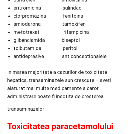
eritromicina sulindac
clorpromazina fenitoina
amiodarona tamoxifen
metotrexat rifampicina
glibenclamida biseptol
tolbutamida peritol
antidepresive anticonceptionalele
In marea majoritate a cazurilor de toxicitate
hepatica, transaminazele sun crescute – aveti
alaturat mai multe medicamente a caror
administrare poate fi insotita de cresterea
transaminazelor
Toxicitatea paracetamolului