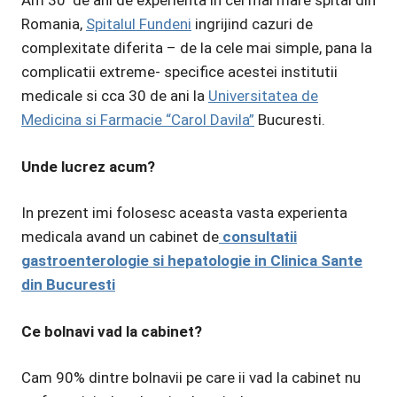
Am 30 de ani de experienta in cel mai mare spital din
Romania,
Spitalul Fundeni
ingrijind cazuri de
complexitate diferita – de la cele mai simple, pana la
complicatii extreme- specifice acestei institutii
medicale si cca 30 de ani la
Universitatea de
Medicina si Farmacie “Carol Davila”
Bucuresti.
Unde lucrez acum?
In prezent imi folosesc aceasta vasta experienta
medicala avand un cabinet de
consultatii
gastroenterologie si hepatologie in Clinica Sante
din Bucuresti
Ce bolnavi vad la cabinet?
Cam 90% dintre bolnavii pe care ii vad la cabinet nu