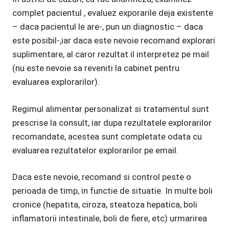
complet pacientul , evaluez exporarile deja existente
– daca pacientul le are-, pun un diagnostic – daca
este posibil-,iar daca este nevoie recomand explorari
suplimentare, al caror rezultat il interpretez pe mail
(nu este nevoie sa reveniti la cabinet pentru
evaluarea explorarilor).
Regimul alimentar personalizat si tratamentul sunt
prescrise la consult, iar dupa rezultatele explorarilor
recomandate, acestea sunt completate odata cu
evaluarea rezultatelor explorarilor pe email.
Daca este nevoie, recomand si control peste o
perioada de timp, in functie de situatie. In multe boli
cronice (hepatita, ciroza, steatoza hepatica, boli
inflamatorii intestinale, boli de fiere, etc) urmarirea