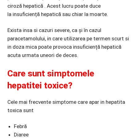
ciroză hepatică . Acest lucru poate duce
la insuficiență hepatică sau chiar la moarte.
Exista insa si cazuri severe, ca și în cazul
paracetamolului, in care utilizarea pe termen scurt si
in doza mica poate provoca insuficiență hepatică
acuta urmata uneori de deces.
Care sunt simptomele
hepatitei toxice?
Cele mai frecvente simptome care apar in hepatita
toxica sunt
Febră
Diaree