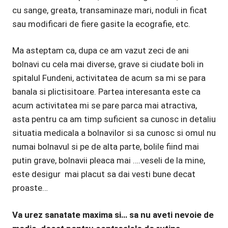
cu sange, greata, transaminaze mari, noduli in ficat
sau modificari de fiere gasite la ecografie, etc.
Ma asteptam ca, dupa ce am vazut zeci de ani
bolnavi cu cela mai diverse, grave si ciudate boli in
spitalul Fundeni, activitatea de acum sa mi se para
banala si plictisitoare. Partea interesanta este ca
acum activitatea mi se pare parca mai atractiva,
asta pentru ca am timp suficient sa cunosc in detaliu
situatia medicala a bolnavilor si sa cunosc si omul nu
numai bolnavul si pe de alta parte, bolile fiind mai
putin grave, bolnavii pleaca mai ….veseli de la mine,
este desigur mai placut sa dai vesti bune decat
proaste…
Va urez sanatate maxima si… sa nu aveti nevoie de