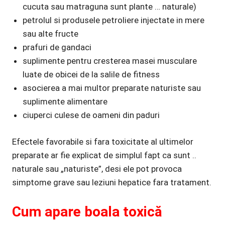
cucuta sau matraguna sunt plante … naturale)
petrolul si produsele petroliere injectate in mere
sau alte fructe
prafuri de gandaci
suplimente pentru cresterea masei musculare
luate de obicei de la salile de fitness
asocierea a mai multor preparate naturiste sau
suplimente alimentare
ciuperci culese de oameni din paduri
Efectele favorabile si fara toxicitate al ultimelor
preparate ar fie explicat de simplul fapt ca sunt ..
naturale sau „naturiste”, desi ele pot provoca
simptome grave sau leziuni hepatice fara tratament.
Cum apare boala toxică