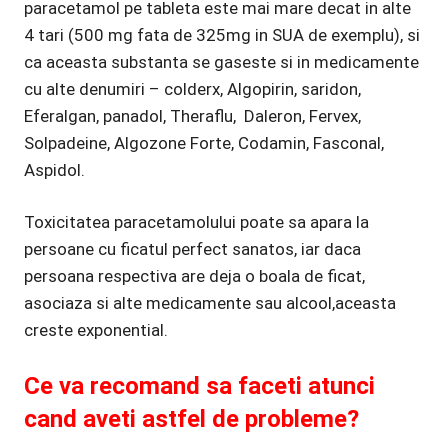
paracetamol pe tableta este mai mare decat in alte
4 tari (500 mg fata de 325mg in SUA de exemplu), si
ca aceasta substanta se gaseste si in medicamente
cu alte denumiri – colderx, Algopirin, saridon,
Eferalgan, panadol, Theraflu, Daleron, Fervex,
Solpadeine, Algozone Forte, Codamin, Fasconal,
Aspidol.
Toxicitatea paracetamolului poate sa apara la
persoane cu ficatul perfect sanatos, iar daca
persoana respectiva are deja o boala de ficat,
asociaza si alte medicamente sau alcool,aceasta
creste exponential.
Ce va recomand sa faceti atunci
cand aveti astfel de probleme?