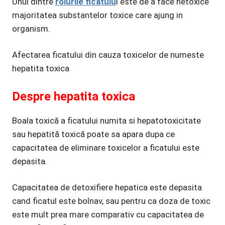
Unul dintre
rolurile ficatulu
i este de a face netoxice
majoritatea substantelor toxice care ajung in
organism.
Afectarea ficatului din cauza toxicelor de numeste
hepatita toxica
Despre hepatita toxica
Boala toxică a ficatului numita si hepatotoxicitate
sau hepatită toxică poate sa apara dupa ce
capacitatea de eliminare toxicelor a ficatului este
depasita.
Capacitatea de detoxifiere hepatica este depasita
cand ficatul este bolnav, sau pentru ca doza de toxic
este mult prea mare comparativ cu capacitatea de