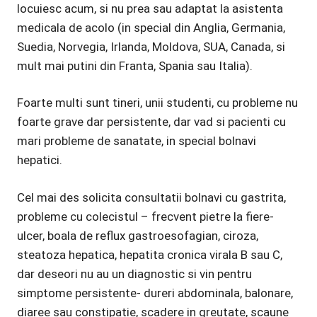
locuiesc acum, si nu prea sau adaptat la asistenta
medicala de acolo (in special din Anglia, Germania,
Suedia, Norvegia, Irlanda, Moldova, SUA, Canada, si
mult mai putini din Franta, Spania sau Italia).
Foarte multi sunt tineri, unii studenti, cu probleme nu
foarte grave dar persistente, dar vad si pacienti cu
mari probleme de sanatate, in special bolnavi
hepatici.
Cel mai des solicita consultatii bolnavi cu gastrita,
probleme cu colecistul – frecvent pietre la fiere-
ulcer, boala de reflux gastroesofagian, ciroza,
steatoza hepatica, hepatita cronica virala B sau C,
dar deseori nu au un diagnostic si vin pentru
simptome persistente- dureri abdominala, balonare,
diaree sau constipatie, scadere in greutate, scaune