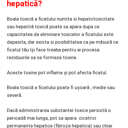
hepatică?
Boala toxică a ficatului numita si hepatotoxicitate
sau hepatită toxică poate sa apara dupa ce
capacitatea de eliminare toxicelor a ficatului este
depasita, dar exista si posibilitatea ca pe măsură ce
ficatul tău își face treaba pentru ai procesa
reziduurile sa se formeze toxine.
Aceste toxine pot inflama și pot afecta ficatul.
Boala toxică a ficatului poate fi ușoară , medie sau
severă.
Dacă administrarea substantei toxice persistă o
perioadă mai lunga, pot sa apara cicatrici
permanente hepatice (fibroza hepatica) sau chiar