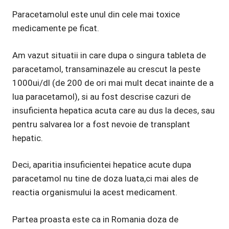
Paracetamolul este unul din cele mai toxice
medicamente pe ficat.
Am vazut situatii in care dupa o singura tableta de
paracetamol, transaminazele au crescut la peste
1000ui/dl (de 200 de ori mai mult decat inainte de a
lua paracetamol), si au fost descrise cazuri de
insuficienta hepatica acuta care au dus la deces, sau
pentru salvarea lor a fost nevoie de transplant
hepatic.
Deci, aparitia insuficientei hepatice acute dupa
paracetamol nu tine de doza luata,ci mai ales de
reactia organismului la acest medicament.
Partea proasta este ca in Romania doza de