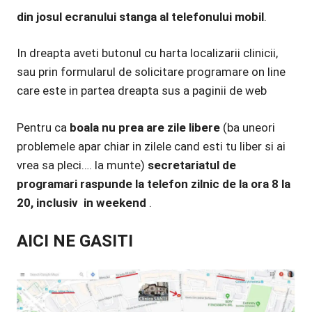
din josul ecranului stanga al telefonului mobil
.
In dreapta aveti butonul cu harta localizarii clinicii,
sau prin formularul de solicitare programare on line
care este in partea dreapta sus a paginii de web
Pentru ca
boala nu prea are zile libere
(ba uneori
problemele apar chiar in zilele cand esti tu liber si ai
vrea sa pleci…. la munte)
secretariatul de
programari raspunde la telefon zilnic de la ora 8 la
20, inclusiv in weekend
.
AICI NE GASITI