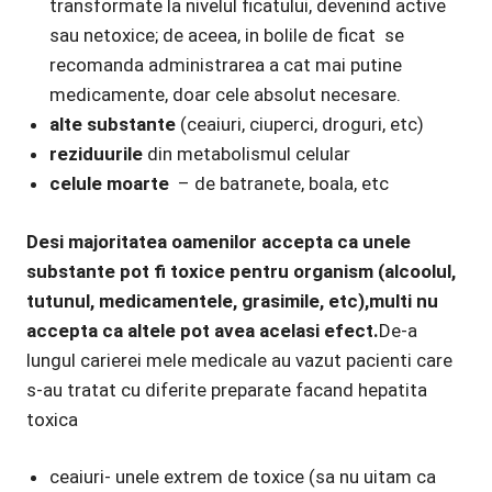
transformate la nivelul ficatului, devenind active
sau netoxice; de aceea, in bolile de ficat se
recomanda administrarea a cat mai putine
medicamente, doar cele absolut necesare.
alte substante
(ceaiuri, ciuperci, droguri, etc)
reziduurile
din metabolismul celular
celule moarte
– de batranete, boala, etc
Desi majoritatea oamenilor accepta ca unele
substante pot fi toxice pentru organism (alcoolul,
tutunul, medicamentele, grasimile, etc),multi nu
accepta ca altele pot avea acelasi efect.
De-a
lungul carierei mele medicale au vazut pacienti care
s-au tratat cu diferite preparate facand hepatita
toxica
ceaiuri- unele extrem de toxice (sa nu uitam ca