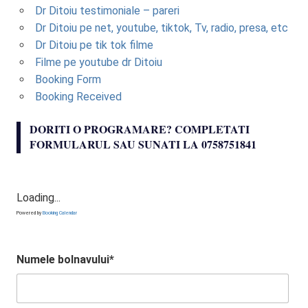
Dr Ditoiu testimoniale – pareri
Dr Ditoiu pe net, youtube, tiktok, Tv, radio, presa, etc
Dr Ditoiu pe tik tok filme
Filme pe youtube dr Ditoiu
Booking Form
Booking Received
DORITI O PROGRAMARE? COMPLETATI
FORMULARUL SAU SUNATI LA 0758751841
Loading...
Powered by
Booking Calendar
Numele bolnavului*