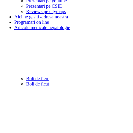
Prezentari pe youtube
Prezentari pe CSID
Reviews pe citymaps
Aici ne gasiti -adresa noastra
Programari on line
Articole medicale hepatologie
Boli de fiere
Boli de ficat