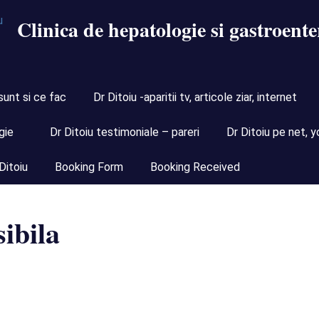
Clinica de hepatologie si gastroente
sunt si ce fac
Dr Ditoiu -aparitii tv, articole ziar, internet
gie
Dr Ditoiu testimoniale – pareri
Dr Ditoiu pe net, y
Ditoiu
Booking Form
Booking Received
ibila