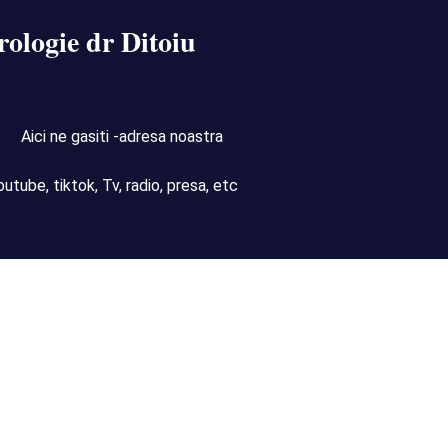
rologie dr Ditoiu
Aici ne gasiti -adresa noastra
outube, tiktok, Tv, radio, presa, etc