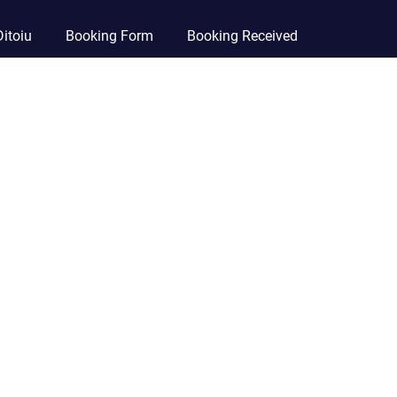
itoiu
Booking Form
Booking Received