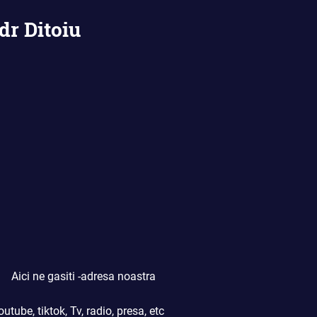
dr Ditoiu
Aici ne gasiti -adresa noastra
outube, tiktok, Tv, radio, presa, etc