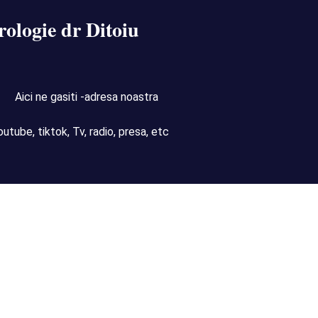
rologie dr Ditoiu
Aici ne gasiti -adresa noastra
outube, tiktok, Tv, radio, presa, etc