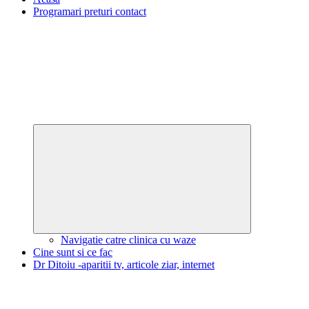
Programari preturi contact
Expand
child
menu
Navigatie catre clinica cu waze
Cine sunt si ce fac
Dr Ditoiu -aparitii tv, articole ziar, internet