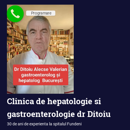
Skip
to
Programare
content
Clinica de hepatologie si
gastroenterologie dr Ditoiu
30 de ani de experienta la spitalul Fundeni