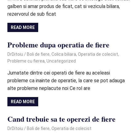
galben si amar produs de ficat, cat si vezicula biliara,
rezervorul de sub ficat
READ MORE
Probleme dupa operatia de fiere
January 27, 2021
DrDitoiu
Boli de fiere
,
Colica biliara
,
Operatia de colecist
,
Probleme cu fierea
,
Uncategorized
Jumatate dintre cei operati de fiere au aceleasi
probleme ca inainte de operatie, la care se pot adauga
alte probleme neplacute noi Ce rol are
READ MORE
Cand trebuie sa te operezi de fiere
October 15, 2020
DrDitoiu
Boli de fiere
,
Operatia de colecist