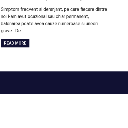
Simptom frecvent si deranjant, pe care fiecare dintre
noi l-am avut ocazional sau chiar permanent,
balonarea poate avea cauze numeroase si uneori
grave . De
READ MORE