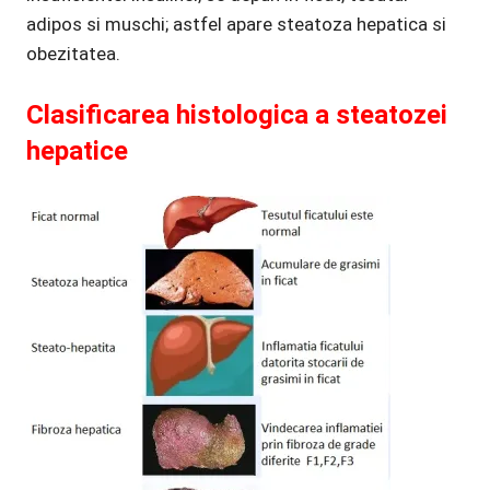
adipos si muschi; astfel apare steatoza hepatica si
obezitatea.
Clasificarea histologica a steatozei
hepatice