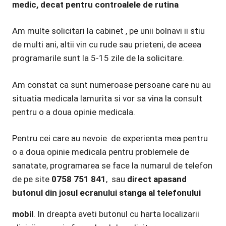
medic, decat pentru controalele de rutina
Am multe solicitari la cabinet , pe unii bolnavi ii stiu
de multi ani, altii vin cu rude sau prieteni, de aceea
programarile sunt la 5-15 zile de la solicitare.
Am constat ca sunt numeroase persoane care nu au
situatia medicala lamurita si vor sa vina la consult
pentru o a doua opinie medicala.
Pentru cei care au nevoie de experienta mea pentru
o a doua opinie medicala pentru problemele de
sanatate, programarea se face la numarul de telefon
de pe site
0758 751 841
, sau
direct apasand
butonul din josul ecranului stanga al telefonului
mobil
.
In dreapta aveti butonul cu harta localizarii