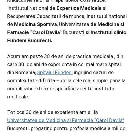
Medicamentelor si Preparatelor Cosmetice,
Institutul National
de Expertiza Medicala
si
Recuperarea Capacitatii de munca, Institutul national
de
Medicina Sportiva
, Universitatea
de Medicina si
Farmacie “Carol Davila
” Bucuresti
si Institutul clinic
Fundeni Bucuresti.
Acum am peste 38 de ani de practica medicala., din
care 30 de ani de experienta in cel mai mare spital
din Romania,
Spitalul Fundeni
ingrijind cazuri de
complexitate diferita – de la cele mai simple, pana la
complicatii extreme- specifice acestei institutii
medicale.
Tot cca 30 de ani de experienta am si la
Universitatea de Medicina si Farmacie “Carol Davila”
Bucuresti, pregatind pentru profesia medicala mii de