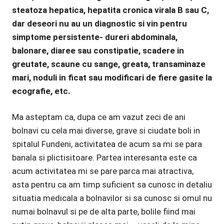
steatoza hepatica, hepatita cronica virala B sau C,
dar deseori nu au un diagnostic si vin pentru
simptome persistente- dureri abdominala,
balonare, diaree sau constipatie, scadere in
greutate, scaune cu sange, greata, transaminaze
mari, noduli in ficat sau modificari de fiere gasite la
ecografie, etc.
Ma asteptam ca, dupa ce am vazut zeci de ani
bolnavi cu cela mai diverse, grave si ciudate boli in
spitalul Fundeni, activitatea de acum sa mi se para
banala si plictisitoare. Partea interesanta este ca
acum activitatea mi se pare parca mai atractiva,
asta pentru ca am timp suficient sa cunosc in detaliu
situatia medicala a bolnavilor si sa cunosc si omul nu
numai bolnavul si pe de alta parte, bolile fiind mai