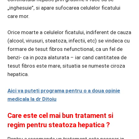
„inghesuie”, si apare sufocarea celulelor ficatului
care mor.
Orice moarte a celulelor ficatului, indiferent de cauza
(alcool, virusuri, steatoza, infectii, etc) se vindeca cu
formare de tesut fibros nefunctional, ca un fel de
benzi- ca in poza alaturata – iar cand cantitatea de
tesut fibros este mare, situatia se numeste ciroza
hepatica.
Aici va puteti programa pentru o a doua opinie
medicala la dr Ditoiu
Care este cel mai bun tratament si
regim pentru steatoza hepatica ?