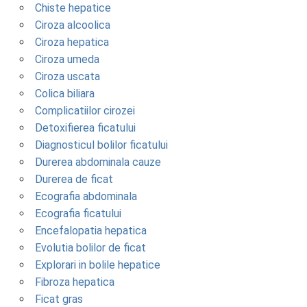
Chiste hepatice
Ciroza alcoolica
Ciroza hepatica
Ciroza umeda
Ciroza uscata
Colica biliara
Complicatiilor cirozei
Detoxifierea ficatului
Diagnosticul bolilor ficatului
Durerea abdominala cauze
Durerea de ficat
Ecografia abdominala
Ecografia ficatului
Encefalopatia hepatica
Evolutia bolilor de ficat
Explorari in bolile hepatice
Fibroza hepatica
Ficat gras