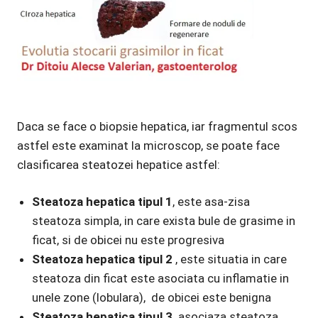
Daca se face o biopsie hepatica, iar fragmentul scos
astfel este examinat la microscop, se poate face
clasificarea steatozei hepatice astfel:
Steatoza hepatica tipul 1
, este asa-zisa
steatoza simpla, in care exista bule de grasime in
ficat, si de obicei nu este progresiva
Steatoza hepatica tipul 2
, este situatia in care
steatoza din ficat este asociata cu inflamatie in
unele zone (lobulara), de obicei este benigna
Steatoza hepatica tipul 3,
asociaza steatoza,