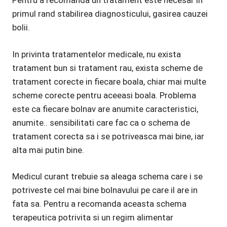
Pentru a recomanda un tratament este necesar in
primul rand stabilirea diagnosticului, gasirea cauzei
bolii.
In privinta tratamentelor medicale, nu exista
tratament bun si tratament rau, exista scheme de
tratament corecte in fiecare boala, chiar mai multe
scheme corecte pentru aceeasi boala. Problema
este ca fiecare bolnav are anumite caracteristici,
anumite.. sensibilitati care fac ca o schema de
tratament corecta sa i se potriveasca mai bine, iar
alta mai putin bine.
Medicul curant trebuie sa aleaga schema care i se
potriveste cel mai bine bolnavului pe care il are in
fata sa. Pentru a recomanda aceasta schema
terapeutica potrivita si un regim alimentar