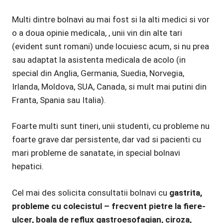
Multi dintre bolnavi au mai fost si la alti medici si vor
o a doua opinie medicala, , unii vin din alte tari
(evident sunt romani) unde locuiesc acum, si nu prea
sau adaptat la asistenta medicala de acolo (in
special din Anglia, Germania, Suedia, Norvegia,
Irlanda, Moldova, SUA, Canada, si mult mai putini din
Franta, Spania sau Italia).
Foarte multi sunt tineri, unii studenti, cu probleme nu
foarte grave dar persistente, dar vad si pacienti cu
mari probleme de sanatate, in special bolnavi
hepatici.
Cel mai des solicita consultatii bolnavi cu
gastrita,
probleme cu colecistul – frecvent pietre la fiere-
ulcer, boala de reflux gastroesofagian, ciroza,