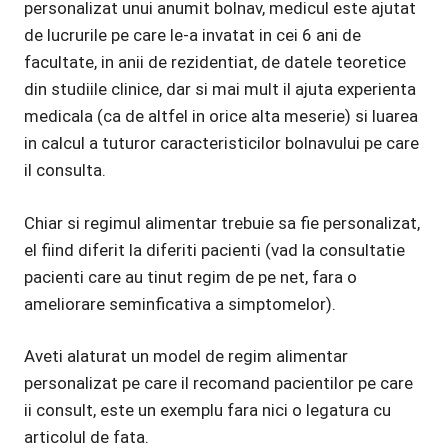
personalizat unui anumit bolnav, medicul este ajutat
de lucrurile pe care le-a invatat in cei 6 ani de
facultate, in anii de rezidentiat, de datele teoretice
din studiile clinice, dar si mai mult il ajuta experienta
medicala (ca de altfel in orice alta meserie) si luarea
in calcul a tuturor caracteristicilor bolnavului pe care
il consulta.
Chiar si regimul alimentar trebuie sa fie personalizat,
el fiind diferit la diferiti pacienti (vad la consultatie
pacienti care au tinut regim de pe net, fara o
ameliorare seminficativa a simptomelor).
Aveti alaturat un model de regim alimentar
personalizat pe care il recomand pacientilor pe care
ii consult, este un exemplu fara nici o legatura cu
articolul de fata.