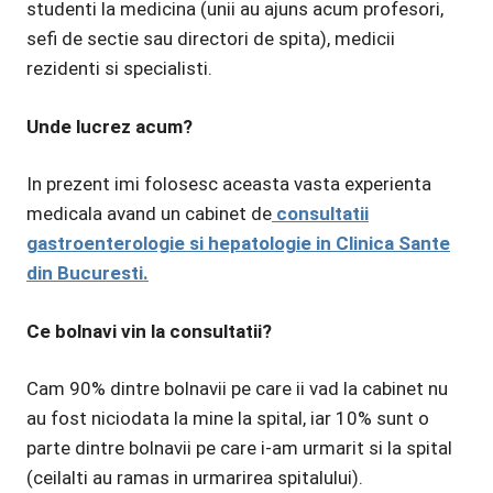
studenti la medicina (unii au ajuns acum profesori,
sefi de sectie sau directori de spita), medicii
rezidenti si specialisti.
Unde lucrez acum?
In prezent imi folosesc aceasta vasta experienta
medicala avand un cabinet de
consultatii
gastroenterologie si hepatologie in Clinica Sante
din Bucuresti.
Ce bolnavi vin la consultatii?
Cam 90% dintre bolnavii pe care ii vad la cabinet nu
au fost niciodata la mine la spital, iar 10% sunt o
parte dintre bolnavii pe care i-am urmarit si la spital
(ceilalti au ramas in urmarirea spitalului).