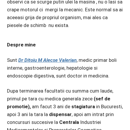
observi ca se scurge putin ulei la masina , nu o lasi sa
crape motorul ci mergi la mecanic. Este normal sa ai
aceeasi grija de propriul organism, mai ales ca
piesele de schimb nu exista.
Despre mine
Sunt
Dr Ditoiu M Alecse Valerian
, medic primar boli
interne, gastroenterologie, hepatologie si
endoscopie digestiva, sunt doctor in medicina.
Dupa terminarea facultatii cu summa cum laude,
primul pe tara cu medica generala zece
(sef de
promotie),
am facut 3 ani de
stagiatura
in Bucuresti,
apoi 3 ani la tara la
dispensar
, apoi am intrat prin
concursuri succesive la
Centrala
Industriei