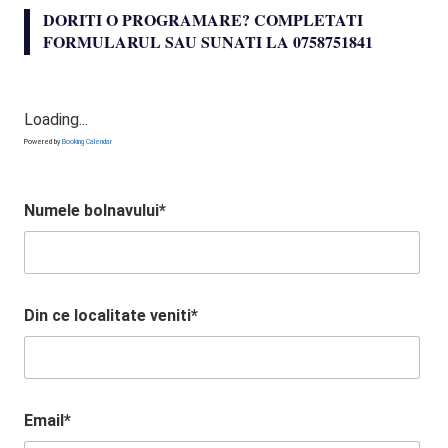
DORITI O PROGRAMARE? COMPLETATI
FORMULARUL SAU SUNATI LA 0758751841
Loading...
Powered by
Booking Calendar
Numele bolnavului*
Din ce localitate veniti*
Email*