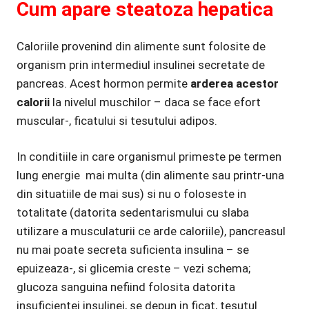
Cum apare steatoza hepatica
Caloriile provenind din alimente sunt folosite de
organism prin intermediul insulinei secretate de
pancreas. Acest hormon permite
arderea acestor
calorii
la nivelul muschilor – daca se face efort
muscular-, ficatului si tesutului adipos.
In conditiile in care organismul primeste pe termen
lung energie mai multa (din alimente sau printr-una
din situatiile de mai sus) si nu o foloseste in
totalitate (datorita sedentarismului cu slaba
utilizare a musculaturii ce arde caloriile), pancreasul
nu mai poate secreta suficienta insulina – se
epuizeaza-, si glicemia creste – vezi schema;
glucoza sanguina nefiind folosita datorita
insuficientei insulinei, se depun in ficat, tesutul