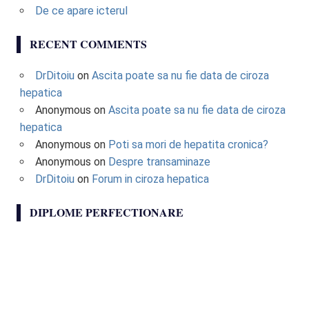
De ce apare icterul
RECENT COMMENTS
DrDitoiu
on
Ascita poate sa nu fie data de ciroza
hepatica
Anonymous
on
Ascita poate sa nu fie data de ciroza
hepatica
Anonymous
on
Poti sa mori de hepatita cronica?
Anonymous
on
Despre transaminaze
DrDitoiu
on
Forum in ciroza hepatica
DIPLOME PERFECTIONARE