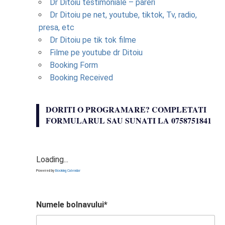
Dr Ditoiu testimoniale – pareri
Dr Ditoiu pe net, youtube, tiktok, Tv, radio,
presa, etc
Dr Ditoiu pe tik tok filme
Filme pe youtube dr Ditoiu
Booking Form
Booking Received
DORITI O PROGRAMARE? COMPLETATI
FORMULARUL SAU SUNATI LA 0758751841
Loading...
Powered by
Booking Calendar
Numele bolnavului*