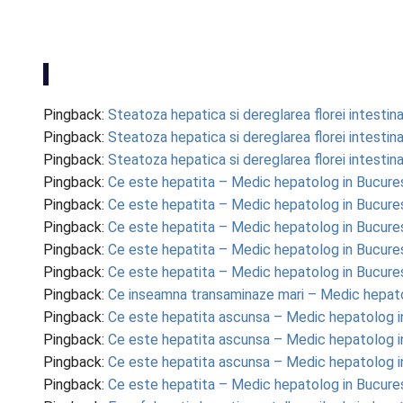
Pingback:
Steatoza hepatica si dereglarea florei intesti
Pingback:
Steatoza hepatica si dereglarea florei intesti
Pingback:
Steatoza hepatica si dereglarea florei intesti
Pingback:
Ce este hepatita – Medic hepatolog in Bucure
Pingback:
Ce este hepatita – Medic hepatolog in Bucure
Pingback:
Ce este hepatita – Medic hepatolog in Bucure
Pingback:
Ce este hepatita – Medic hepatolog in Bucure
Pingback:
Ce este hepatita – Medic hepatolog in Bucure
Pingback:
Ce inseamna transaminaze mari – Medic hepato
Pingback:
Ce este hepatita ascunsa – Medic hepatolog i
Pingback:
Ce este hepatita ascunsa – Medic hepatolog i
Pingback:
Ce este hepatita ascunsa – Medic hepatolog i
Pingback:
Ce este hepatita – Medic hepatolog in Bucure