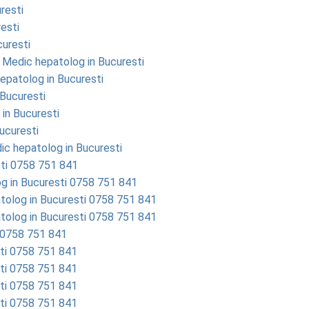
resti
resti
curesti
 | Medic hepatolog in Bucuresti
hepatolog in Bucuresti
 Bucuresti
 in Bucuresti
Bucuresti
dic hepatolog in Bucuresti
sti 0758 751 841
og in Bucuresti 0758 751 841
epatolog in Bucuresti 0758 751 841
epatolog in Bucuresti 0758 751 841
i 0758 751 841
sti 0758 751 841
sti 0758 751 841
sti 0758 751 841
sti 0758 751 841