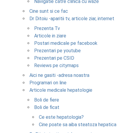
Navigatie catre clinica cu waze
Cine sunt si ce fac
Dr Ditoiu -aparitii tv, articole ziar, internet
Prezenta Tv
Articole in ziare
Postari medicale pe facebook
Prezentari pe youtube
Prezentari pe CSID
Reviews pe citymaps
Aici ne gasiti -adresa noastra
Programari on line
Articole medicale hepatologie
Boli de fiere
Boli de ficat
Ce este hepatologia?
Cine poate sa aiba steatoza hepatica