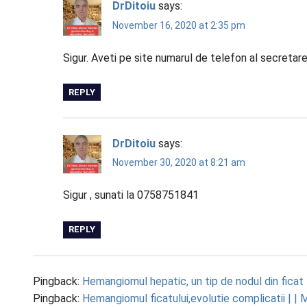
DrDitoiu
says:
November 16, 2020 at 2:35 pm
Sigur. Aveti pe site numarul de telefon al secretare
REPLY
DrDitoiu
says:
November 30, 2020 at 8:21 am
Sigur , sunati la 0758751841
REPLY
Pingback:
Hemangiomul hepatic, un tip de nodul din ficat 
Pingback:
Hemangiomul ficatului,evolutie complicatii | |