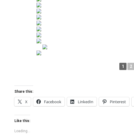
1
2
Share this:
X
Facebook
LinkedIn
Pinterest
Like this:
Loading...