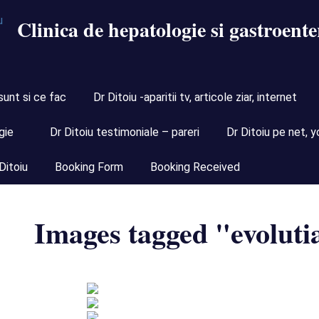
Clinica de hepatologie si gastroente
sunt si ce fac
Dr Ditoiu -aparitii tv, articole ziar, internet
gie
Dr Ditoiu testimoniale – pareri
Dr Ditoiu pe net, y
Ditoiu
Booking Form
Booking Received
Images tagged "evolutia