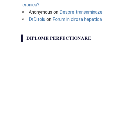
cronica?
Anonymous
on
Despre transaminaze
DrDitoiu
on
Forum in ciroza hepatica
DIPLOME PERFECTIONARE