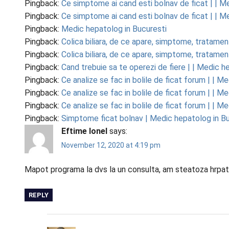
Pingback:
Ce simptome ai cand esti bolnav de ficat | | M
Pingback:
Ce simptome ai cand esti bolnav de ficat | | M
Pingback:
Medic hepatolog in Bucuresti
Pingback:
Colica biliara, de ce apare, simptome, tratamen
Pingback:
Colica biliara, de ce apare, simptome, tratamen
Pingback:
Cand trebuie sa te operezi de fiere | | Medic h
Pingback:
Ce analize se fac in bolile de ficat forum | | M
Pingback:
Ce analize se fac in bolile de ficat forum | | M
Pingback:
Ce analize se fac in bolile de ficat forum | | M
Pingback:
Simptome ficat bolnav | Medic hepatolog in Bu
Eftime Ionel
says:
November 12, 2020 at 4:19 pm
Mapot programa la dvs la un consulta, am steatoza hrpa
REPLY