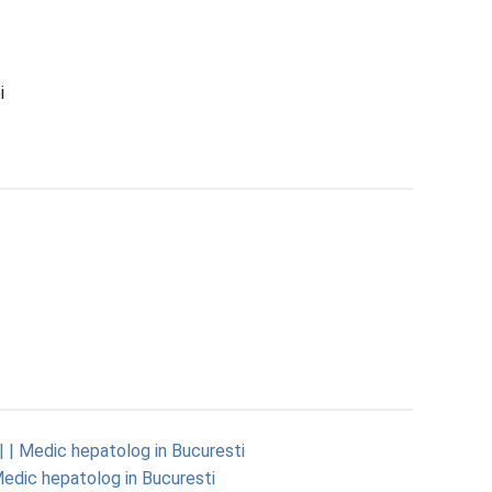
i
| | Medic hepatolog in Bucuresti
 Medic hepatolog in Bucuresti