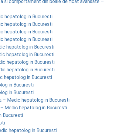
ta si comportament din bolile de ficat avansate –
ic hepatolog in Bucuresti
ic hepatolog in Bucuresti
ic hepatolog in Bucuresti
ic hepatolog in Bucuresti
dic hepatolog in Bucuresti
dic hepatolog in Bucuresti
dic hepatolog in Bucuresti
dic hepatolog in Bucuresti
c hepatolog in Bucuresti
olog in Bucuresti
olog in Bucuresti
ia – Medic hepatolog in Bucuresti
 – Medic hepatolog in Bucuresti
n Bucuresti
sti
edic hepatolog in Bucuresti