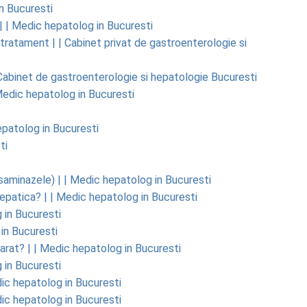
in Bucuresti
| | Medic hepatolog in Bucuresti
ratament | | Cabinet privat de gastroenterologie si
 | Cabinet de gastroenterologie si hepatologie Bucuresti
 Medic hepatolog in Bucuresti
epatolog in Bucuresti
ti
aminazele) | | Medic hepatolog in Bucuresti
epatica? | | Medic hepatolog in Bucuresti
g in Bucuresti
 in Bucuresti
aparat? | | Medic hepatolog in Bucuresti
g in Bucuresti
dic hepatolog in Bucuresti
dic hepatolog in Bucuresti