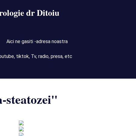
rologie dr Ditoiu
Aici ne gasiti -adresa noastra
outube, tiktok, Tv, radio, presa, etc
-steatozei"