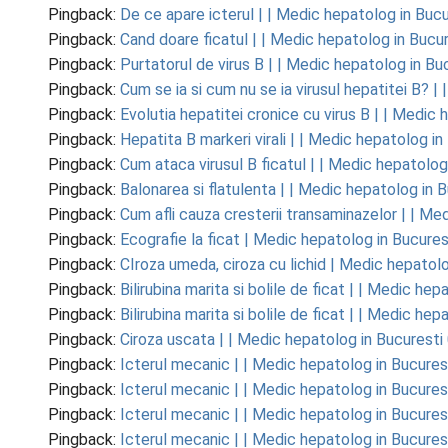
Pingback:
De ce apare icterul | | Medic hepatolog in Bucu
Pingback:
Cand doare ficatul | | Medic hepatolog in Bucu
Pingback:
Purtatorul de virus B | | Medic hepatolog in Bu
Pingback:
Cum se ia si cum nu se ia virusul hepatitei B? |
Pingback:
Evolutia hepatitei cronice cu virus B | | Medic 
Pingback:
Hepatita B markeri virali | | Medic hepatolog in
Pingback:
Cum ataca virusul B ficatul | | Medic hepatolog
Pingback:
Balonarea si flatulenta | | Medic hepatolog in 
Pingback:
Cum afli cauza cresterii transaminazelor | | Me
Pingback:
Ecografie la ficat | Medic hepatolog in Bucure
Pingback:
CIroza umeda, ciroza cu lichid | Medic hepatol
Pingback:
Bilirubina marita si bolile de ficat | | Medic h
Pingback:
Bilirubina marita si bolile de ficat | | Medic h
Pingback:
Ciroza uscata | | Medic hepatolog in Bucurest
Pingback:
Icterul mecanic | | Medic hepatolog in Bucure
Pingback:
Icterul mecanic | | Medic hepatolog in Bucure
Pingback:
Icterul mecanic | | Medic hepatolog in Bucure
Pingback:
Icterul mecanic | | Medic hepatolog in Bucure