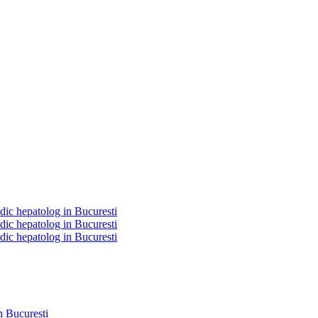
edic hepatolog in Bucuresti
edic hepatolog in Bucuresti
edic hepatolog in Bucuresti
n Bucuresti