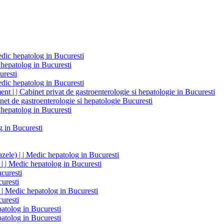
edic hepatolog in Bucuresti
 hepatolog in Bucuresti
uresti
edic hepatolog in Bucuresti
t | | Cabinet privat de gastroenterologie si hepatologie in Bucuresti
inet de gastroenterologie si hepatologie Bucuresti
 hepatolog in Bucuresti
g in Bucuresti
ele) | | Medic hepatolog in Bucuresti
 | | Medic hepatolog in Bucuresti
ucuresti
curesti
 | | Medic hepatolog in Bucuresti
curesti
patolog in Bucuresti
patolog in Bucuresti