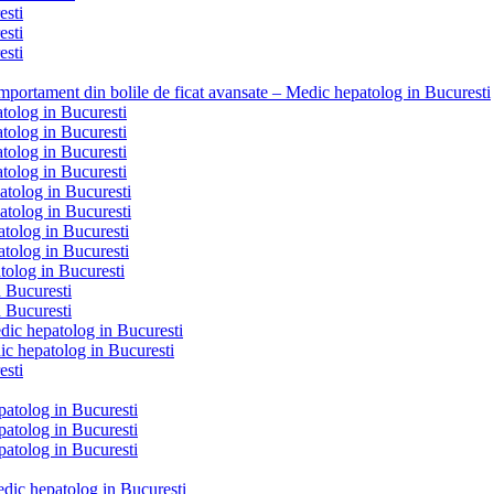
esti
esti
esti
omportament din bolile de ficat avansate – Medic hepatolog in Bucuresti
atolog in Bucuresti
atolog in Bucuresti
atolog in Bucuresti
atolog in Bucuresti
atolog in Bucuresti
atolog in Bucuresti
atolog in Bucuresti
atolog in Bucuresti
tolog in Bucuresti
n Bucuresti
n Bucuresti
dic hepatolog in Bucuresti
ic hepatolog in Bucuresti
esti
patolog in Bucuresti
patolog in Bucuresti
patolog in Bucuresti
Medic hepatolog in Bucuresti