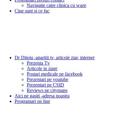
Navigatie catre clinica cu waze
Cine sunt si ce fac
Dr Ditoiu -aparitii tv, articole ziar, internet
Prezenta Tv
Articole in ziare
Postari medicale pe facebook
Prezentari pe youtube
Prezentari pe CSID
Reviews pe citymaps
Aici ne gasiti -adresa noastra
Programari on line