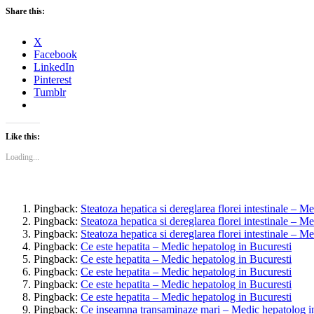
Share this:
X
Facebook
LinkedIn
Pinterest
Tumblr
Like this:
Loading...
Pingback:
Steatoza hepatica si dereglarea florei intestinale – M
Pingback:
Steatoza hepatica si dereglarea florei intestinale – M
Pingback:
Steatoza hepatica si dereglarea florei intestinale – M
Pingback:
Ce este hepatita – Medic hepatolog in Bucuresti
Pingback:
Ce este hepatita – Medic hepatolog in Bucuresti
Pingback:
Ce este hepatita – Medic hepatolog in Bucuresti
Pingback:
Ce este hepatita – Medic hepatolog in Bucuresti
Pingback:
Ce este hepatita – Medic hepatolog in Bucuresti
Pingback:
Ce inseamna transaminaze mari – Medic hepatolog i